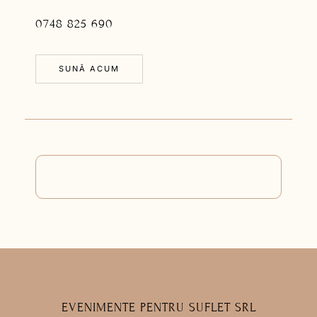
0748 825 690
SUNĂ ACUM
EVENIMENTE PENTRU SUFLET SRL