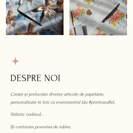
DESPRE NOI
Creăm și prelucrăm diverse articole de papetărie,
personalizate în ton cu evenimentul tău #pentrusuflet.
Stilistic vorbind…
Îți conturăm povestea de iubire,