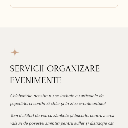
SERVICII ORGANIZARE
EVENIMENTE
Colaborările noastre nu se încheie cu articolele de
papetărie, ci continuă chiar și în ziua evenimentului.
Vom fi alături de voi, cu zâmbete și bucurie, pentru a crea
valsuri de poveste, amintiri pentru suflet și distracție cât