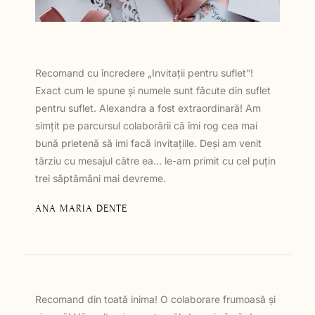
Recomand cu încredere „Invitații pentru suflet”!
Exact cum le spune și numele sunt făcute din suflet
pentru suflet. Alexandra a fost extraordinară! Am
simțit pe parcursul colaborării că îmi rog cea mai
bună prietenă să imi facă invitațiile. Deși am venit
târziu cu mesajul către ea… le-am primit cu cel puțin
trei săptămâni mai devreme.
ANA MARIA DENTE
Recomand din toată inima! O colaborare frumoasă și