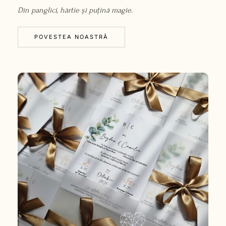
Din panglici, hârtie și puțină magie.
POVESTEA NOASTRĂ