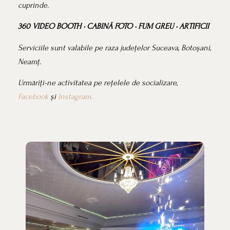
cuprinde.
360 VIDEO BOOTH • CABINĂ FOTO • FUM GREU • ARTIFICII
Serviciile sunt valabile pe raza județelor Suceava, Botoșani,
Neamț.
Urmăriți-ne activitatea pe rețelele de socializare,
Facebook
și
Instagram.