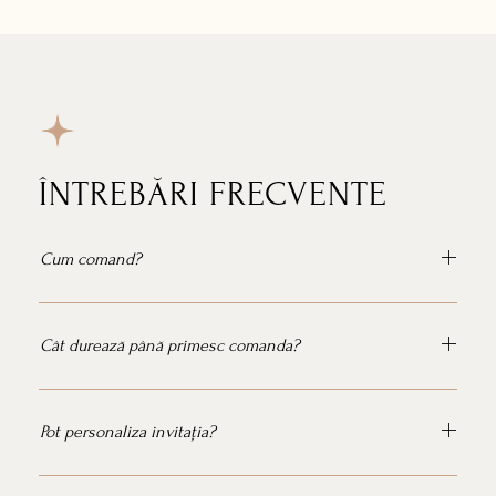
ÎNTREBĂRI FRECVENTE
Cum comand?
Cât durează până primesc comanda?
Pot personaliza invitația?