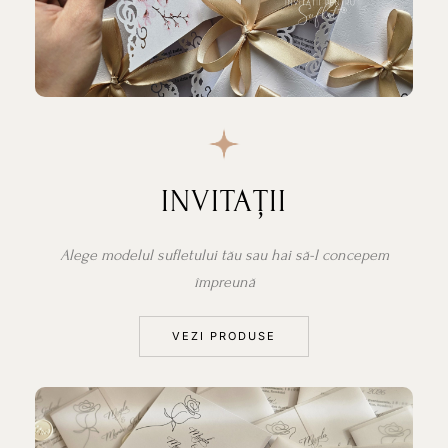
INVITAȚII
Alege modelul sufletului tău sau hai să-l concepem
împreună
VEZI PRODUSE