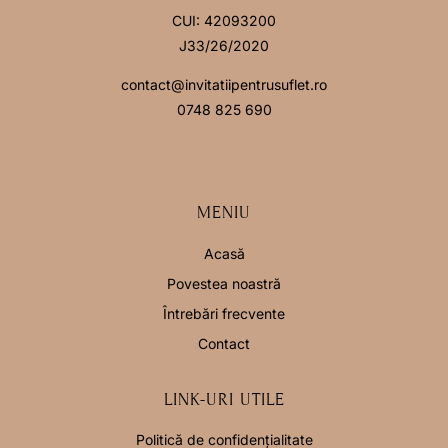
CUI: 42093200
J33/26/2020
contact@invitatiipentrusuflet.ro
0748 825 690
Facebook
Instagram
MENIU
Acasă
Povestea noastră
Întrebări frecvente
Contact
LINK-URI UTILE
Politică de confidențialitate