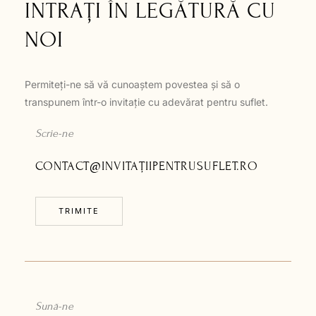
INTRAȚI ÎN LEGĂTURĂ CU
NOI
Permiteți-ne să vă cunoaștem povestea și să o
transpunem într-o invitație cu adevărat pentru suflet.
Scrie-ne
CONTACT@INVITAȚIIPENTRUSUFLET.RO
TRIMITE
Sună-ne