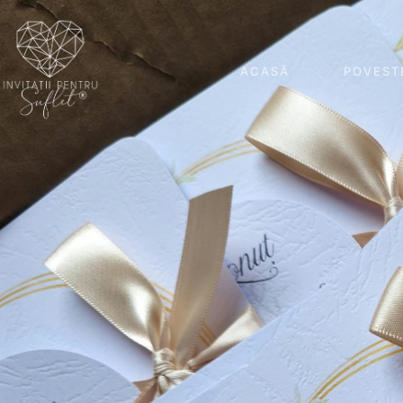
ACASĂ
POVEST