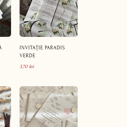
Ă
INVITAȚIE PARADIS
VERDE
3,70
lei