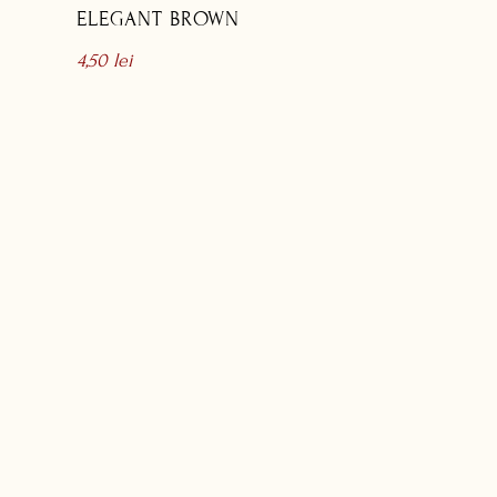
ELEGANT BROWN
4,50
lei
ANPC