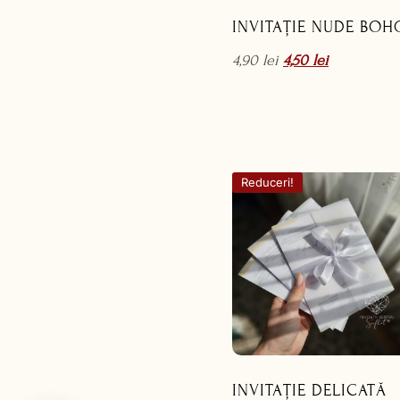
INVITAȚIE NUDE BOH
4,90
lei
4,50
lei
Reduceri!
INVITAȚIE DELICATĂ