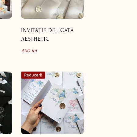
INVITAȚIE DELICATĂ
AESTHETIC
4,90
lei
Reduceri!