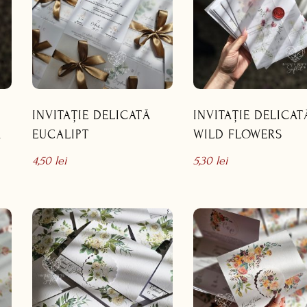
INVITAȚIE DELICATĂ
INVITAȚIE DELICAT
Ă
EUCALIPT
WILD FLOWERS
4,50
lei
5,30
lei