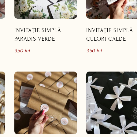
INVITAȚIE SIMPLĂ
INVITAȚIE SIMPLĂ
PARADIS VERDE
CULORI CALDE
3,50
lei
3,50
lei