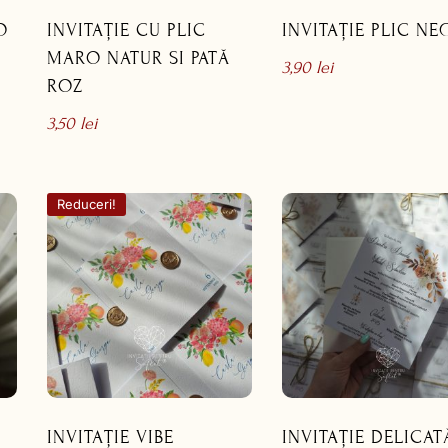
O
INVITAȚIE CU PLIC
INVITAȚIE PLIC NE
MARO NATUR SI PATĂ
3,90
lei
ROZ
3,50
lei
Reduceri!
INVITAȚIE VIBE
INVITAȚIE DELICAT