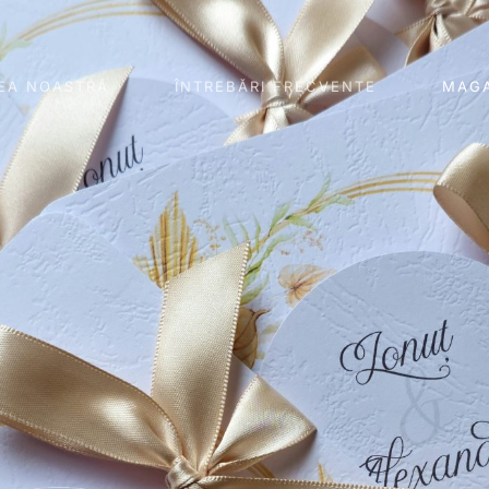
EA NOASTRĂ
ÎNTREBĂRI FRECVENTE
MAGA