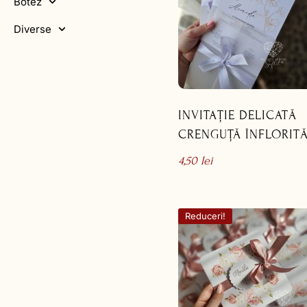
Botez
Diverse
INVITAȚIE DELICATĂ
CRENGUȚĂ ÎNFLORIT
4,50
lei
Reduceri!