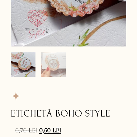
ETICHETĂ BOHO STYLE
0,70
LEI
0,50
LEI