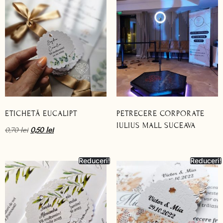
ETICHETĂ EUCALIPT
PETRECERE CORPORATE
IULIUS MALL SUCEAVA
0,70
lei
0,50
lei
Reduceri!
Reduceri!