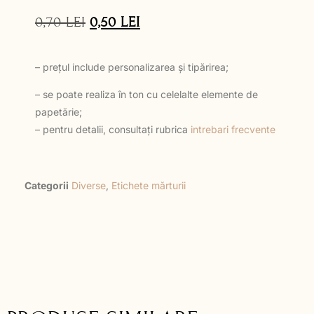
0,70
LEI
0,50
LEI
– prețul include personalizarea și tipărirea;
– se poate realiza în ton cu celelalte elemente de
papetărie;
– pentru detalii, consultați rubrica
intrebari frecvente
Categorii
Diverse
,
Etichete mărturii