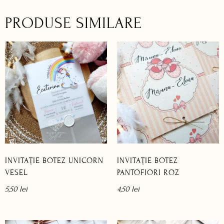
PRODUSE SIMILARE
INVITAȚIE BOTEZ UNICORN
INVITAȚIE BOTEZ
VESEL
PANTOFIORI ROZ
5,50
lei
4,50
lei