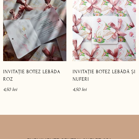
INVITAȚIE BOTEZ LEBĂDA
INVITAȚIE BOTEZ LEBĂDĂ ȘI
ROZ
NUFERI
4,50
lei
4,50
lei