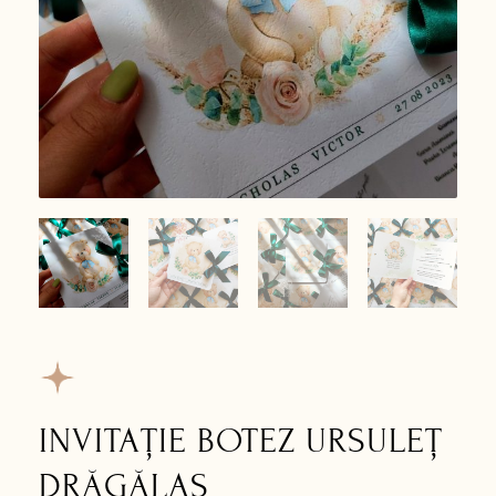
INVITAȚIE BOTEZ URSULEȚ
DRĂGĂLAȘ