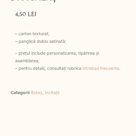
4,50
LEI
– carton texturat;
– panglică dublu satinată;
– prețul include personalizarea, tipărirea și
asamblarea;
– pentru detalii, consultați rubrica
intrebari frecvente
.
Categorii
Botez
,
Invitații