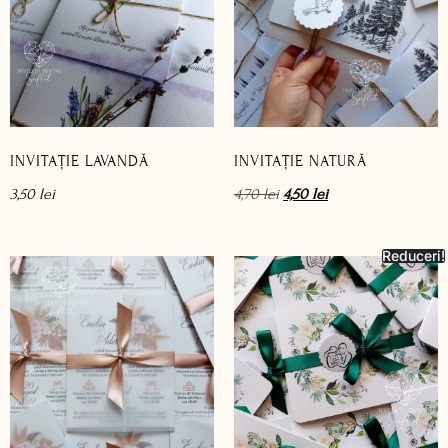
INVITAȚIE LAVANDĂ
INVITAȚIE NATURĂ
3,50
lei
4,70
lei
4,50
lei
Reduceri!