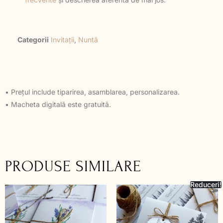
Categorii
Invitații
,
Nuntă
• Prețul include tiparirea, asamblarea, personalizarea.
• Macheta digitală este gratuită.
PRODUSE SIMILARE
Reduceri!