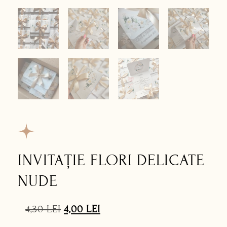
INVITAȚIE FLORI DELICATE
NUDE
4,30
LEI
4,00
LEI