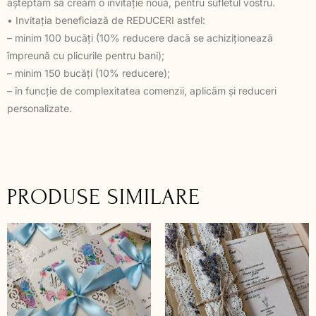
așteptăm să creăm o invitație nouă, pentru sufletul vostru.
• Invitația beneficiază de REDUCERI astfel:
– minim 100 bucăți (10% reducere dacă se achiziționează
împreună cu plicurile pentru bani);
– minim 150 bucăți (10% reducere);
– în funcție de complexitatea comenzii, aplicăm și reduceri
personalizate.
PRODUSE SIMILARE