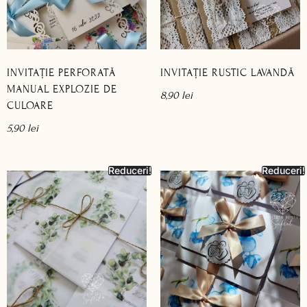
INVITAȚIE PERFORATĂ
INVITAȚIE RUSTIC LAVANDĂ
MANUAL EXPLOZIE DE
8,90
lei
CULOARE
5,90
lei
Reduceri!
Reduceri!