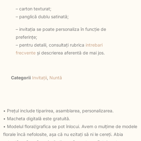
– carton texturat;
– panglică dublu satinată;
– invitația se poate personaliza în funcție de
preferințe;
– pentru detalii, consultați rubrica
intrebari
frecvente
și descrierea aferentă de mai jos.
Categorii
Invitații
,
Nuntă
• Prețul include tiparirea, asamblarea, personalizarea.
• Macheta digitală este gratuită.
• Modelul floral/grafica se pot înlocui. Avem o mulțime de modele
florale încă nefolosite, așa că nu ezitați să ni le cereți. Abia