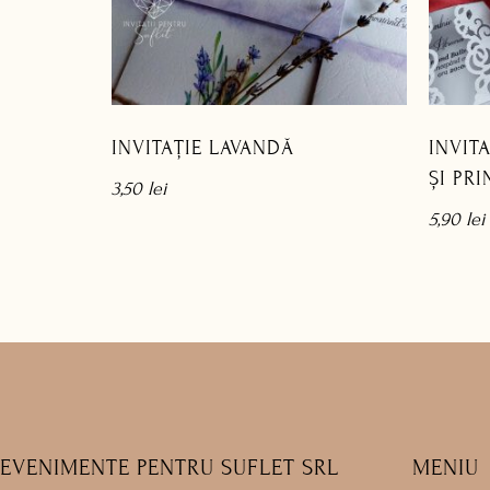
INVITAȚIE LAVANDĂ
INVIT
ȘI PRI
3,50
lei
5,90
lei
EVENIMENTE PENTRU SUFLET SRL
MENIU