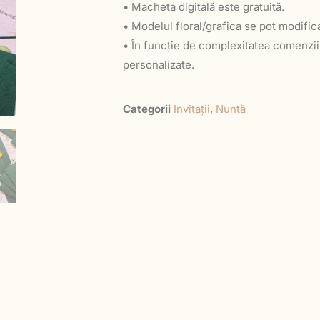
• Macheta digitală este gratuită.
• Modelul floral/grafica se pot modific
• În funcție de complexitatea comenzii
personalizate.
Categorii
Invitații
,
Nuntă