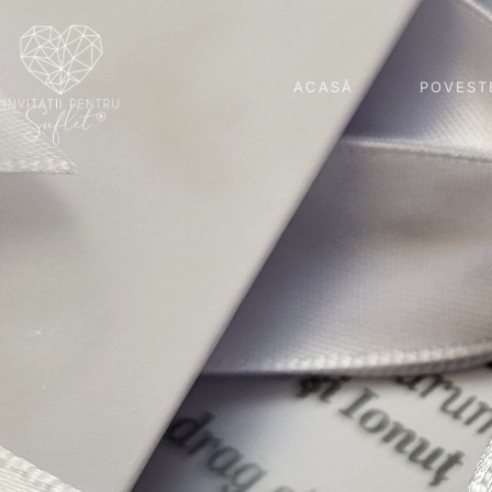
ACASĂ
POVEST