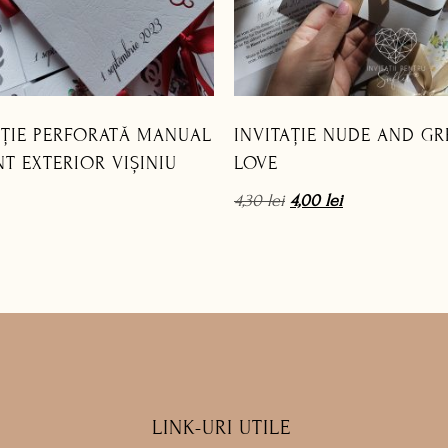
AȚIE PERFORATĂ MANUAL
INVITAȚIE NUDE AND GR
NT EXTERIOR VIȘINIU
LOVE
4,30
lei
4,00
lei
LINK-URI UTILE