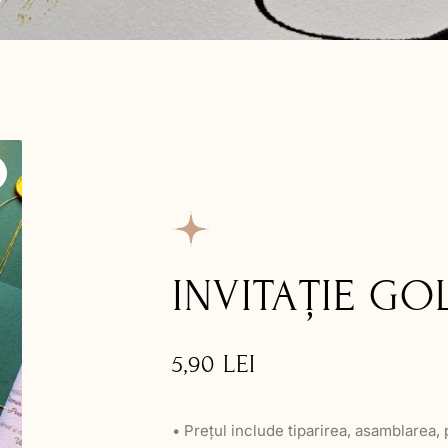
INVITAȚIE GO
5,90
LEI
• Prețul include tiparirea, asamblarea,