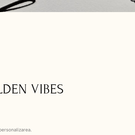
LDEN VIBES
 personalizarea.