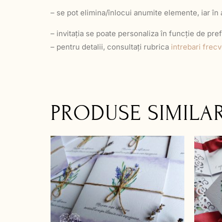
– se pot elimina/înlocui anumite elemente, iar în
– invitația se poate personaliza în funcție de pref
– pentru detalii, consultați rubrica
intrebari frec
PRODUSE SIMILA