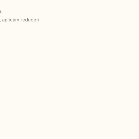
a.
, aplicăm reduceri