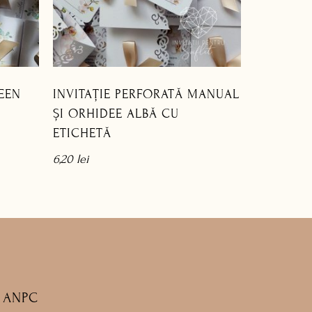
EEN
INVITAȚIE PERFORATĂ MANUAL
ȘI ORHIDEE ALBĂ CU
ETICHETĂ
6,20
lei
ANPC