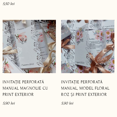
5,50
lei
INVITAȚIE PERFORATĂ
INVITAȚIE PERFORATĂ
MANUAL MAGNOLIE CU
MANUAL, MODEL FLORAL
PRINT EXTERIOR
ROZ ȘI PRINT EXTERIOR
5,90
lei
5,90
lei