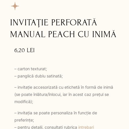
INVITAȚIE PERFORATĂ
MANUAL PEACH CU INIMĂ
6,20
LEI
– carton texturat;
– panglică dublu satinată;
– invitație accesorizată cu etichetă în formă de inimă
(se poate înlătura/înlocui, iar în acest caz prețul se
modifică);
– invitația se poate personaliza în funcție de
preferințe;
– pentru detalii, consultați rubrica
intrebari