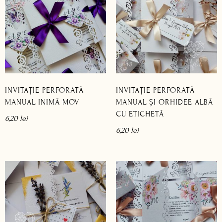
INVITAȚIE PERFORATĂ
INVITAȚIE PERFORATĂ
MANUAL INIMĂ MOV
MANUAL ȘI ORHIDEE ALBĂ
CU ETICHETĂ
6,20
lei
6,20
lei