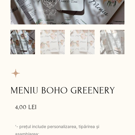
MENIU BOHO GREENERY
4,00
LEI
‘- prețul include personalizarea, tipărirea și
asamblarea;