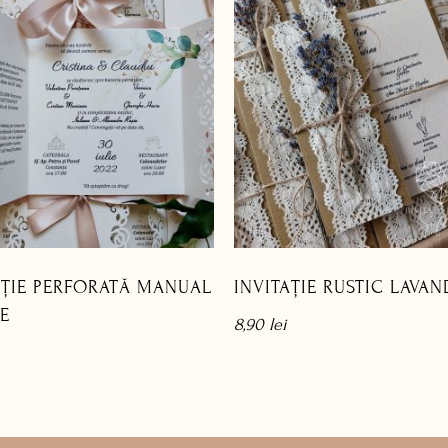
AȚIE PERFORATĂ MANUAL
INVITAȚIE RUSTIC LAVA
E
8,90
lei