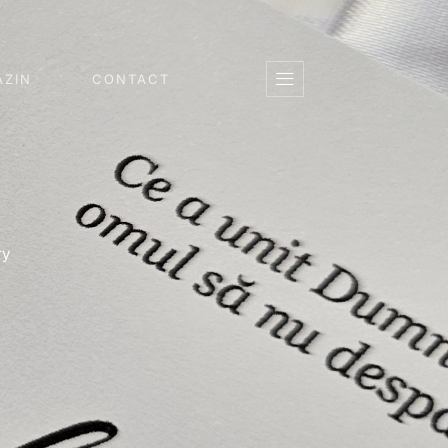
ZIN
CONTACT
ry