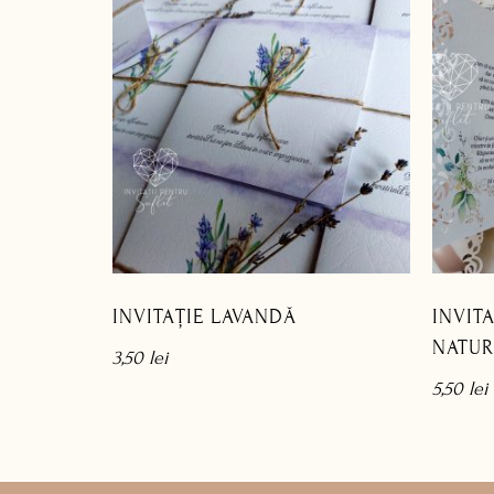
INVITAȚIE LAVANDĂ
INVIT
NATUR
3,50
lei
5,50
lei