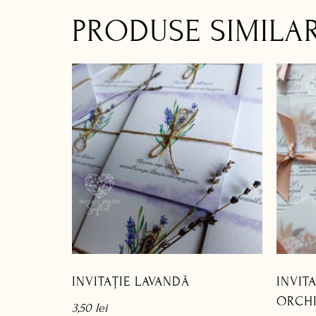
PRODUSE SIMILA
INVITAȚIE LAVANDĂ
INVIT
ORCH
3,50
lei