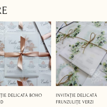
RE
AȚIE DELICATĂ BOHO
INVITAȚIE DELICATĂ
ID
FRUNZULIȚE VERZI