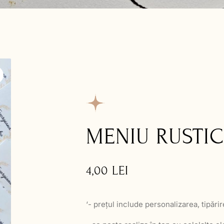
MENIU RUSTI
4,00
LEI
‘- prețul include personalizarea, tipări