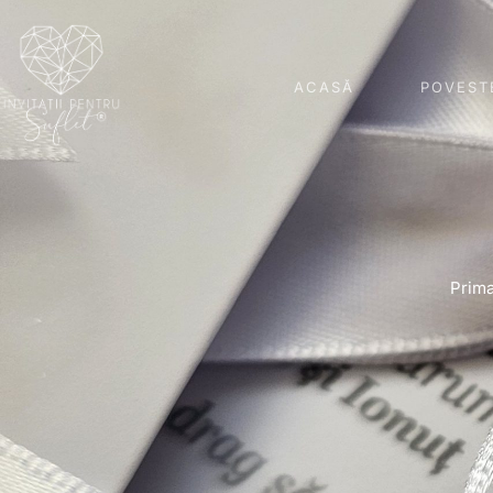
ACASĂ
POVEST
Prima