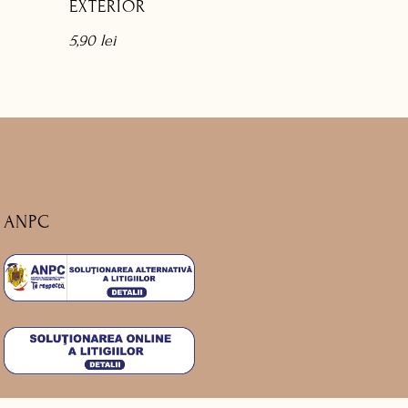
EXTERIOR
5,90
lei
ANPC