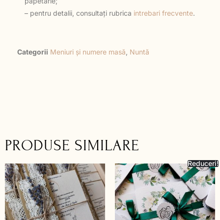
papetărie;
– pentru detalii, consultați rubrica
intrebari frecvente
.
Categorii
Meniuri și numere masă
,
Nuntă
PRODUSE SIMILARE
Reduceri!