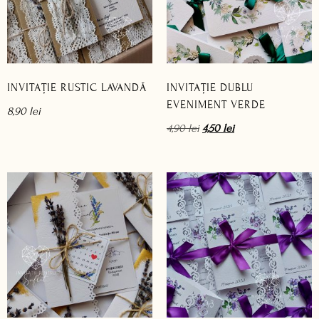
INVITAȚIE RUSTIC LAVANDĂ
INVITAȚIE DUBLU
EVENIMENT VERDE
8,90
lei
4,90
lei
4,50
lei