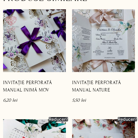
INVITAȚIE PERFORATĂ
INVITAȚIE PERFORATĂ
MANUAL INIMĂ MOV
MANUAL NATURE
6,20
lei
5,50
lei
Reduceri!
Reduceri!