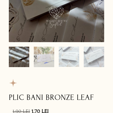
PLIC BANI BRONZE LEAF
1,90
LEI
1,70
LEI