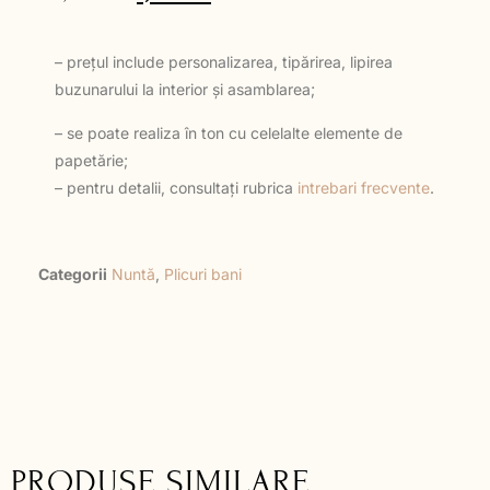
– prețul include personalizarea, tipărirea, lipirea
buzunarului la interior și asamblarea;
– se poate realiza în ton cu celelalte elemente de
papetărie;
– pentru detalii, consultați rubrica
intrebari frecvente
.
Categorii
Nuntă
,
Plicuri bani
PRODUSE SIMILARE