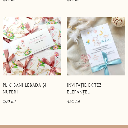
PLIC BANI LEBĂDĂ ȘI
INVITAȚIE BOTEZ
NUFERI
ELEFĂNȚEL
1,90
lei
4,50
lei