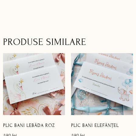
PRODUSE SIMILARE
PLIC BANI LEBĂDA ROZ
PLIC BANI ELEFĂNȚEL
1,90
lei
1,90
lei