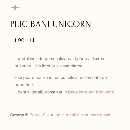
PLIC BANI UNICORN
1,90
LEI
– prețul include personalizarea, tipărirea, lipirea
buzunarului la interior și asamblarea;
– se poate realiza în ton cu celelalte elemente de
papetărie;
– pentru detalii, consultați rubrica
intrebari frecvente
.
Categorii
Botez
,
Plicuri bani, meniuri și numere masă