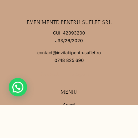
EVENIMENTE PENTRU SUFLET SRL
CUI: 42093200
J33/26/2020
contact@invitatiipentrusuflet.ro
0748 825 690
Facebook
Instagram
MENIU
Acasă
Povestea noastră
Întrebări frecvente
Contact