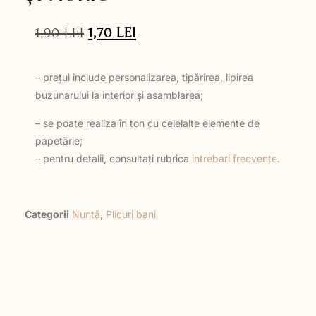
1,90
LEI
1,70
LEI
– prețul include personalizarea, tipărirea, lipirea
buzunarului la interior și asamblarea;
– se poate realiza în ton cu celelalte elemente de
papetărie;
– pentru detalii, consultați rubrica
intrebari frecvente
.
Categorii
Nuntă
,
Plicuri bani