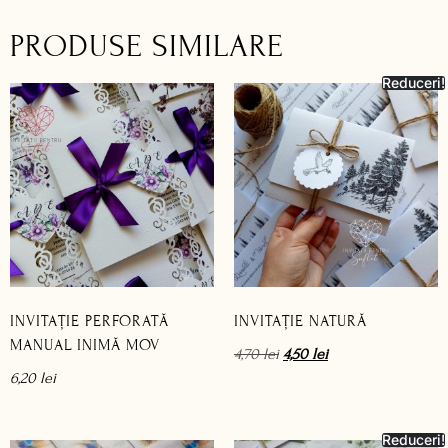
PRODUSE SIMILARE
Reduceri!
INVITAȚIE PERFORATĂ
INVITAȚIE NATURĂ
MANUAL INIMĂ MOV
4,70
lei
4,50
lei
6,20
lei
Reduceri!