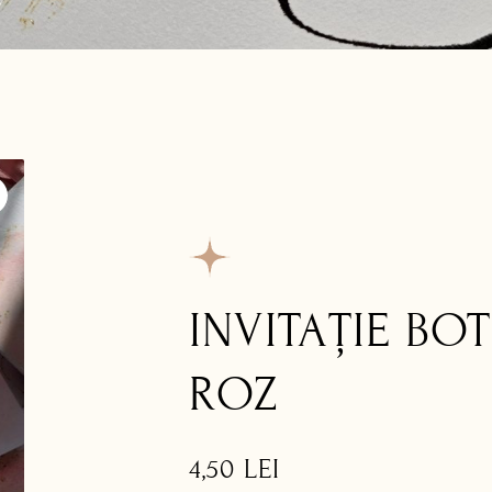
INVITAȚIE BO
ROZ
4,50
LEI