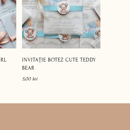
IRL
INVITAȚIE BOTEZ CUTE TEDDY
BEAR
5,00
lei