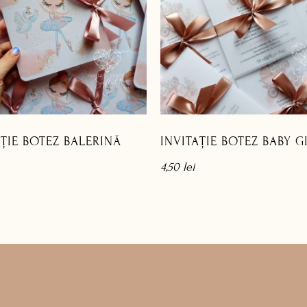
AȚIE BOTEZ BALERINĂ
INVITAȚIE BOTEZ BABY G
4,50
lei