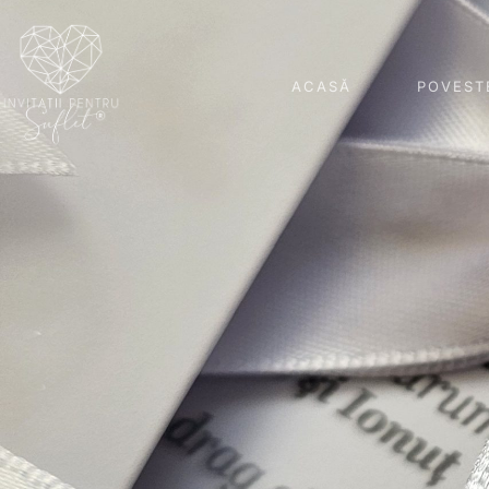
ACASĂ
POVEST