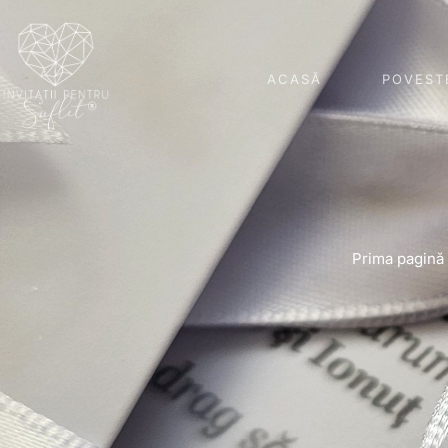
ACASĂ
POVEST
Prima pagină