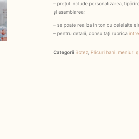
– prețul include personalizarea, tipărire
și asamblarea;
– se poate realiza în ton cu celelalte 
– pentru detalii, consultați rubrica
intr
Categorii
Botez
,
Plicuri bani, meniuri