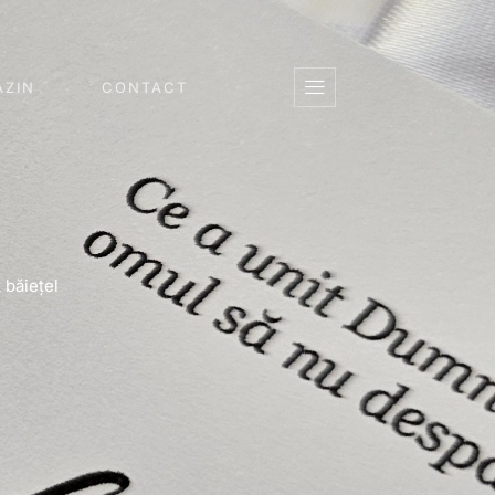
ZIN
CONTACT
 băiețel