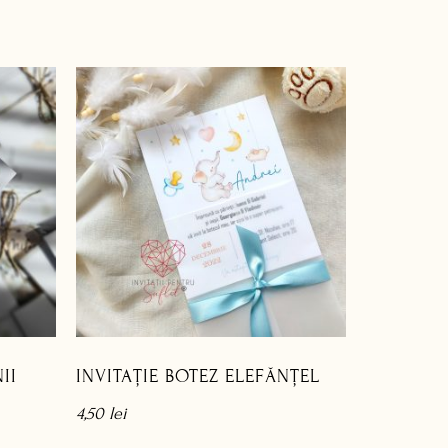
II
INVITAȚIE BOTEZ ELEFĂNȚEL
4,50
lei