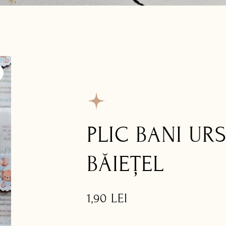
PLIC BANI UR
BĂIEȚEL
1,90
LEI