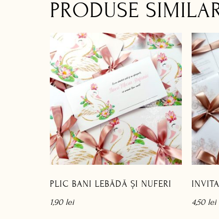
PRODUSE SIMILA
PLIC BANI LEBĂDĂ ȘI NUFERI
INVIT
1,90
lei
4,50
lei