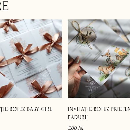
RE
AȚIE BOTEZ BABY GIRL
INVITAȚIE BOTEZ PRIETEN
PĂDURII
5,00
lei